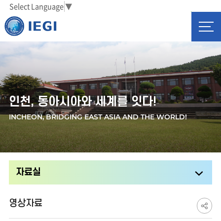
Select Language
▼
전
체
메
뉴
인천, 동아시아와 세계를 잇다!
INCHEON, BRIDGING EAST ASIA AND THE WORLD!
자료실
공
영상자료
유