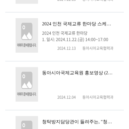
1. 일
시: 2024. 9. 5. (목) ~ 2024. 10. 17. (목)
2. 장소: 인천광역시교육청동아시아국제교
육원
2024 인천 국제교류 한마당 스케치 영상
3. 대상: 프로그램 참석 학생
2024 인천 국제교류 한마당
1. 일시: 2024.11.22.(금) 14:00~17:00
2. 장소: 인천광역시교육청동아시아국제교
2024.12.13
동아시아교육협력과
육원
3. 대상: 학생, 학부모, 교원 등 인천 교육공
동체
동아시아국제교육원 홍보영상 (20241128)
2024.12.04
동아시아교육협력과
청탁방지담당관이 들려주는, "청렴 이야기" 영상자료 홍보